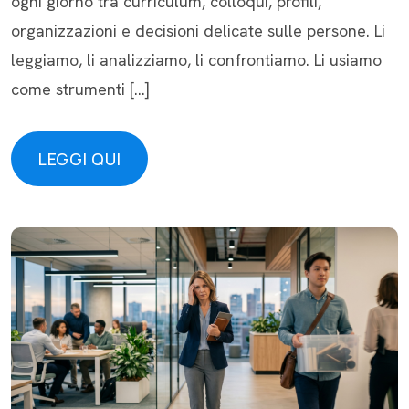
ogni giorno tra curriculum, colloqui, profili,
organizzazioni e decisioni delicate sulle persone. Li
leggiamo, li analizziamo, li confrontiamo. Li usiamo
come strumenti […]
LEGGI QUI
LEGGI QUI