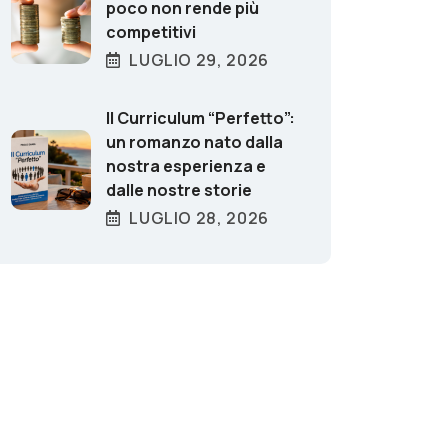
poco non rende più
competitivi
LUGLIO 29, 2026
Il Curriculum “Perfetto”:
un romanzo nato dalla
nostra esperienza e
dalle nostre storie
LUGLIO 28, 2026