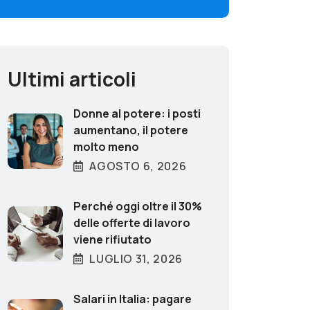
Ultimi articoli
Donne al potere: i posti
aumentano, il potere
molto meno
AGOSTO 6, 2026
Perché oggi oltre il 30%
delle offerte di lavoro
viene rifiutato
LUGLIO 31, 2026
Salari in Italia: pagare