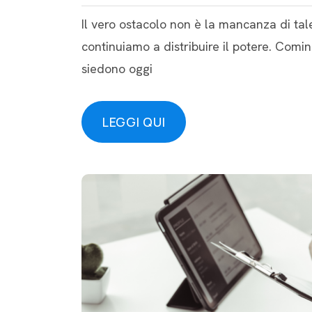
Il vero ostacolo non è la mancanza di talen
continuiamo a distribuire il potere. C
siedono oggi
LEGGI QUI
LEGGI QUI