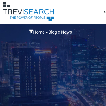
Home
»
Blog e News