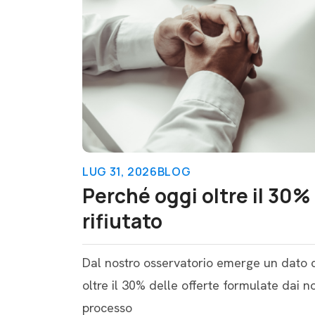
LUG 31, 2026
BLOG
Perché oggi oltre il 30% 
rifiutato
Dal nostro osservatorio emerge un dato c
oltre il 30% delle offerte formulate dai nos
processo