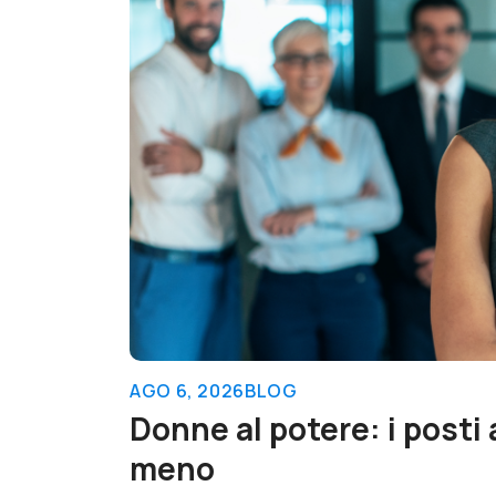
AGO 6, 2026
BLOG
Donne al potere: i posti
meno