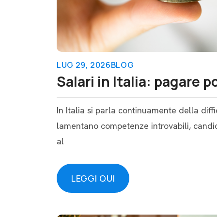
LUG 29, 2026
BLOG
Salari in Italia: pagare 
In Italia si parla continuamente della diff
lamentano competenze introvabili, candida
al
LEGGI QUI
LEGGI QUI