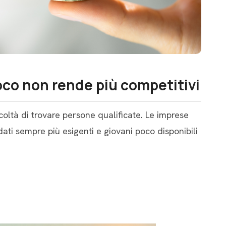
poco non rende più competitivi
icoltà di trovare persone qualificate. Le imprese
ti sempre più esigenti e giovani poco disponibili