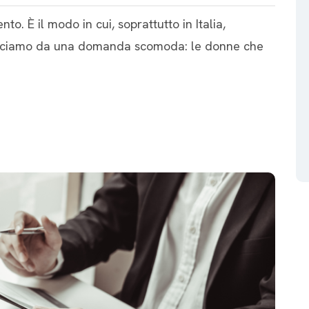
to. È il modo in cui, soprattutto in Italia,
ominciamo da una domanda scomoda: le donne che