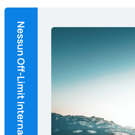
Nessun Off-Limit Internazionale