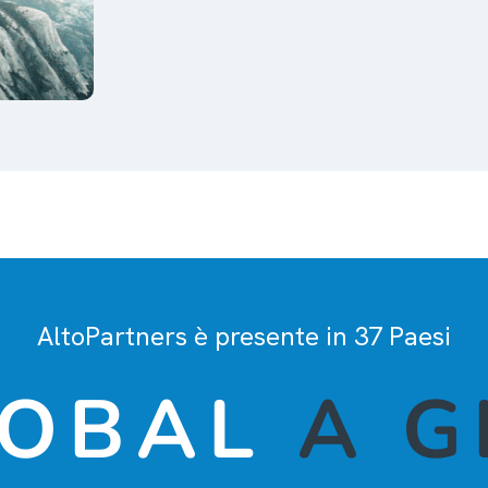
AltoPartners è presente in 37 Paesi
LOBAL
A G