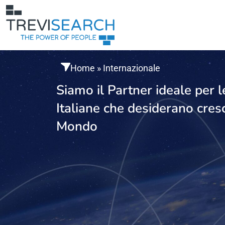
Home
»
Internazionale
Siamo il Partner ideale per 
Italiane che desiderano cres
Mondo