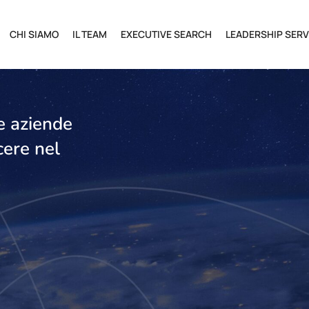
CHI SIAMO
IL TEAM
EXECUTIVE SEARCH
LEADERSHIP SERV
le aziende
cere nel