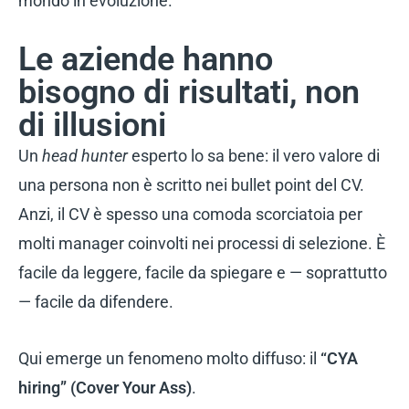
mondo in evoluzione.
Le aziende hanno
bisogno di risultati, non
di illusioni
Un
head hunter
esperto lo sa bene: il vero valore di
una persona non è scritto nei bullet point del CV.
Anzi, il CV è spesso una comoda scorciatoia per
molti manager coinvolti nei processi di selezione. È
facile da leggere, facile da spiegare e — soprattutto
— facile da difendere.
Qui emerge un fenomeno molto diffuso: il
“CYA
hiring” (Cover Your Ass)
.