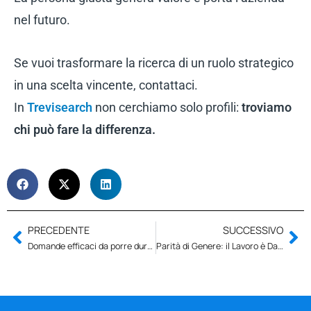
nel futuro.
Se vuoi trasformare la ricerca di un ruolo strategico
in una scelta vincente, contattaci.
In
Trevisearch
non cerchiamo solo profili:
troviamo
chi può fare la differenza.
PRECEDENTE
SUCCESSIVO
Domande efficaci da porre durante un colloquio di lavoro
Parità di Genere: il Lavoro è Davvero Cambiato?