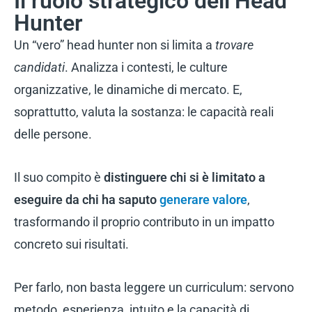
Il ruolo strategico dell’Head
Hunter
Un “vero” head hunter non si limita a
trovare
candidati
. Analizza i contesti, le culture
organizzative, le dinamiche di mercato. E,
soprattutto, valuta la sostanza: le capacità reali
delle persone.
Il suo compito è
distinguere chi si è limitato a
eseguire da chi ha saputo
generare valore
,
trasformando il proprio contributo in un impatto
concreto sui risultati.
Per farlo, non basta leggere un curriculum: servono
metodo, esperienza, intuito e la capacità di