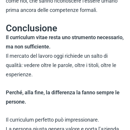
come noi, che sanno riconoscere l’essere umano
prima ancora delle competenze formali.
Conclusione
Il curriculum vitae resta uno strumento necessario,
ma non sufficiente.
Il mercato del lavoro oggi richiede un salto di
qualità: vedere oltre le parole, oltre i titoli, oltre le
esperienze.
Perché, alla fine, la differenza la fanno sempre le
persone.
Il curriculum perfetto può impressionare.
La persona giusta genera valore e porta l’azienda