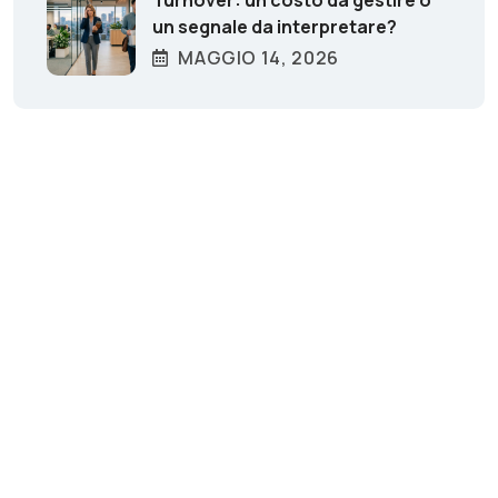
Turnover: un costo da gestire o
un segnale da interpretare?
MAGGIO 14, 2026