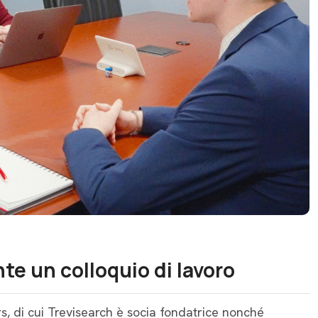
te un colloquio di lavoro
ers, di cui Trevisearch è socia fondatrice nonché