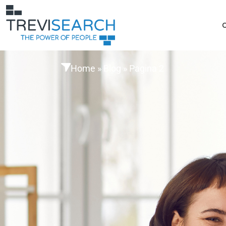
Home
»
Blog
»
Pagina 2