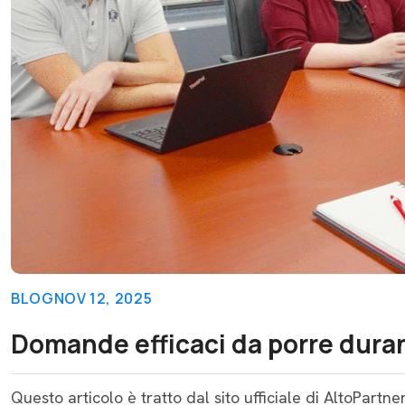
BLOG
NOV 12, 2025
Domande efficaci da porre duran
Questo articolo è tratto dal sito ufficiale di AltoPartn