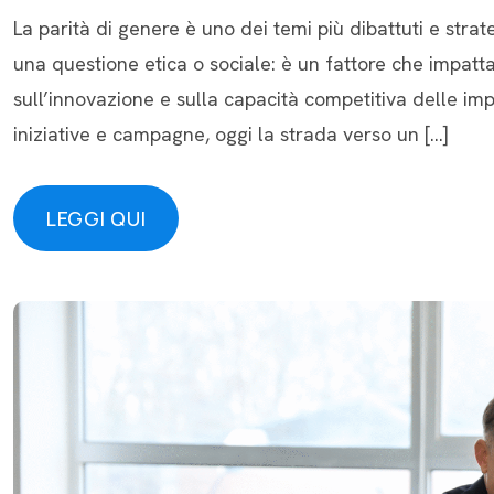
La parità di genere è uno dei temi più dibattuti e str
una questione etica o sociale: è un fattore che impatt
sull’innovazione e sulla capacità competitiva delle imp
iniziative e campagne, oggi la strada verso un […]
LEGGI QUI
LEGGI QUI