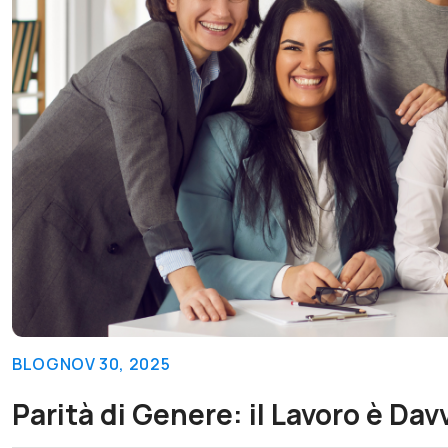
BLOG
NOV 30, 2025
Parità di Genere: il Lavoro è Da