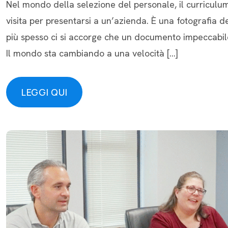
Nel mondo della selezione del personale, il curriculum
visita per presentarsi a un’azienda. È una fotografia d
più spesso ci si accorge che un documento impeccabile
Il mondo sta cambiando a una velocità […]
LEGGI QUI
LEGGI QUI